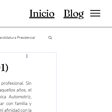
Inicio
Blog
andidatura Presidencial
1)
profesional. Sin 
quellos años, el 
ca Automotriz, 
ar con familia y 
i afinidad con la 