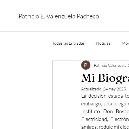
Patricio E. Valenzuela Pacheco
Todas las Entradas
Noticias
Mov
Patricio Valenzuela
Mi Biogr
Actualizado:
24 may 2025
La decisión estaba to
embargo, una pregunta
Instituto Don Bosco
Electricidad, Electró
amigos, reduje mi elec