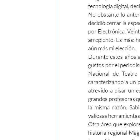
tecnología digital, de
No obstante lo anteri
decidió cerrar la espe
por Electrónica. Vein
arrepiento. Es más: h
aún más mi elección.
Durante estos años ap
gustos por el periodis
Nacional de Teatro 
caracterizando a un 
atrevido a pisar un e
grandes profesoras qu
la misma razón. Sabi
valiosas herramientas 
Otra área que exploré
historia regional Maga