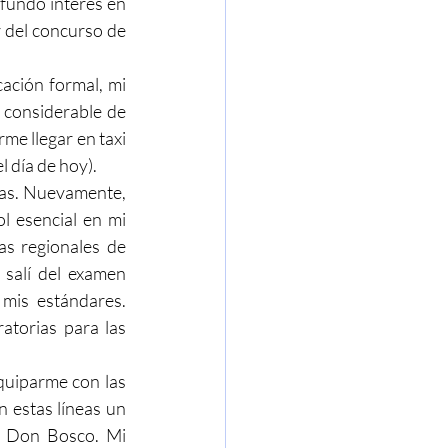
fundo interés en 
r del concurso de 
ación formal, mi 
considerable de 
me llegar en taxi 
 día de hoy).
cas. Nuevamente, 
 esencial en mi 
s regionales de 
salí del examen 
is estándares. 
atorias para las 
uiparme con las 
estas líneas un 
 Don Bosco. Mi 