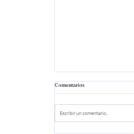
Comentarios
Escribir un comentario...
Mi Biografía (Parte XI,