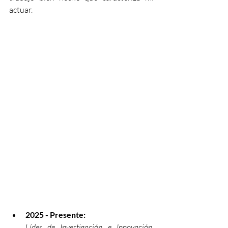
actuar.
2025 - Presente:
Líder de Investigación e Innovación, 