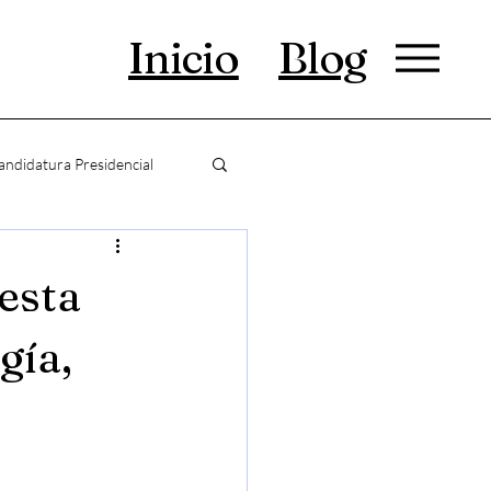
Inicio
Blog
andidatura Presidencial
esta
gía,