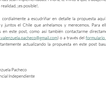
realidad, ¡es posible!.
o cordialmente a escudriñar en detalle la propuesta aquí 
 y juntos el Chile que anhelamos y merecemos. Para ell
s en este post, como así también contactarme directame
.e.valenzuela.pacheco@gmail.com
) o a través del 
formulario 
stantemente actualizando la propuesta en este post bas
enzuela Pacheco
ncial Independiente