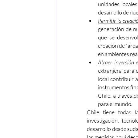
unidades locales
desarrollo de nue
Permitir la creaci
generación de nu
que se desenvol
creación de "área
en ambientes rea
Atraer inversión 
extranjera para c
local contribuir a
instrumentos fina
Chile, a través 
para el mundo.
Chile tiene todas l
investigación, tecno
desarrollo desde suda
las medidas aquí desc