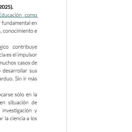
2025).
Educación como 
r fundamental en 
a, conocimiento e 
ico contribuye 
a es el impulsor 
 muchos casos de 
 desarrollar sus 
rduo. Sin ir más 
carse sólo en la 
n situación de 
investigación y 
la ciencia a los 