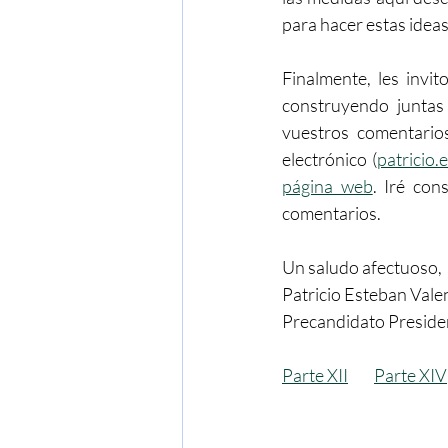
para hacer estas ideas 
Finalmente, les invit
construyendo juntas
vuestros comentario
electrónico (
patricio
página web
. Iré con
comentarios.
Un saludo afectuoso,
Patricio Esteban Val
Precandidato Preside
Parte XII
Parte XIV