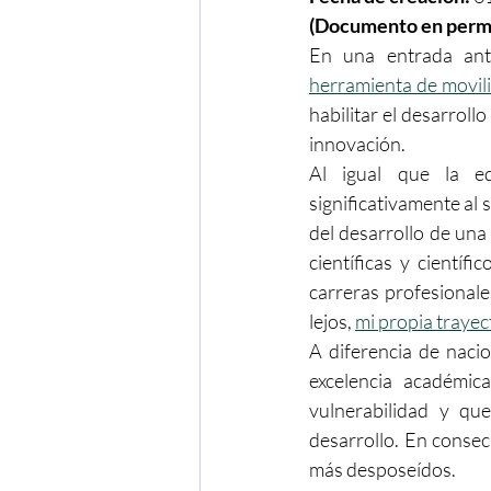
(Documento en perman
En una entrada ante
herramienta de movili
habilitar el desarrollo 
innovación.
Al igual que la edu
significativamente al 
del desarrollo de una
científicas y científ
carreras profesionale
lejos, 
mi propia trayec
A diferencia de nacio
excelencia académic
vulnerabilidad y que
desarrollo. En consecu
más desposeídos.