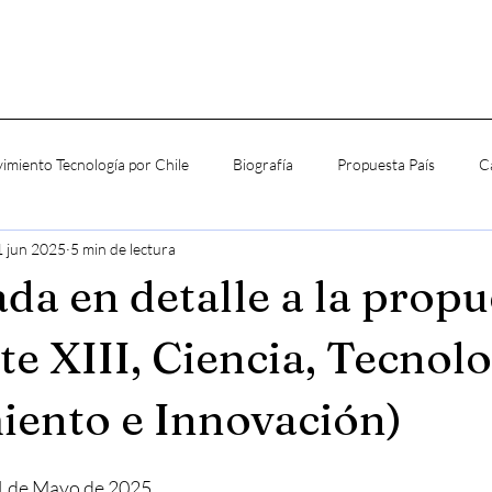
imiento Tecnología por Chile
Biografía
Propuesta País
C
1 jun 2025
5 min de lectura
da en detalle a la propu
te XIII, Ciencia, Tecnolo
ento e Innovación)
1 de Mayo de 2025.