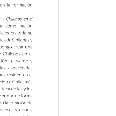
en la formación 
y Chilenos en el 
la como nación 
ales en toda su 
ca de Chilenas y 
opongo crear una 
 Chilenos en el 
ión relevante y 
las capacidades 
nes residen en el 
ción a Chile, más 
ífica de las y los 
 punta, de forma 
v) la creación de 
n el exterior, a 