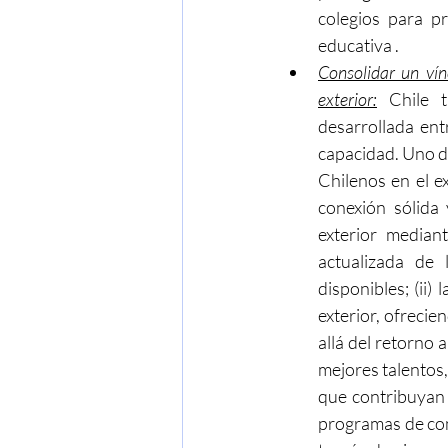
colegios para pr
educativa .
Consolidar un vín
exterior:
 Chile t
desarrollada ent
capacidad. Uno de
Chilenos en el ex
conexión sólida
exterior median
actualizada de 
disponibles; (ii)
exterior, ofrecie
allá del retorno a
mejores talentos,
que contribuyan c
programas de cone