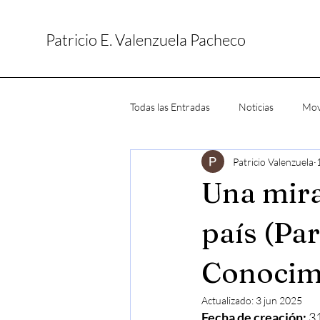
Patricio E. Valenzuela Pacheco
Todas las Entradas
Noticias
Mov
Patricio Valenzuela
Una mira
país (Par
Conocimi
Actualizado:
3 jun 2025
Fecha de creación:
 3